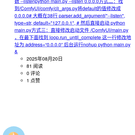
数 --listenpython main.py --listen 0.0.0.0方式二：找
到/ComfyUI/comfy/cli_args.py将default的值修改成
0.0.0.0# 大概在38行 parser.add_argument("--listen",
type=str, default="127.0.0.1", # 然后直接启动 python
main.py方式三：直接修改启动文件 /ComfyUI/main.py
，在最下面找到 loop.run_until_complete 这一行修改地
址为 address=“0.0.0.0” 后台运行nohup python main.py
&
2025年08月20日
81 阅读
0 评论
1 点赞