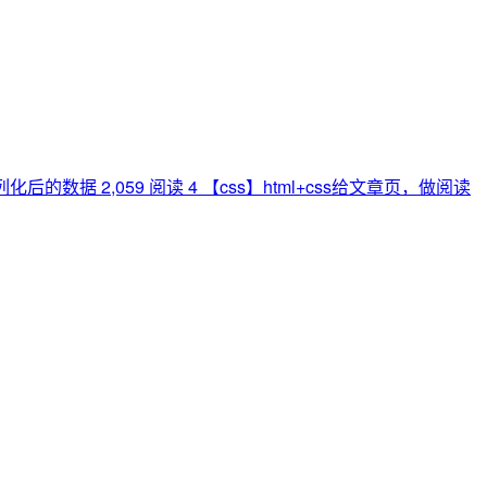
列化后的数据
2,059 阅读
4
【css】html+css给文章页，做阅读